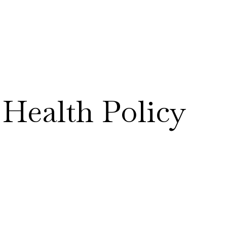
RESEARCH
DATA & TOOLS
POL
 Health Policy