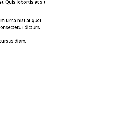
. Quis lobortis at sit
um urna nisi aliquet
consectetur dictum.
cursus diam.