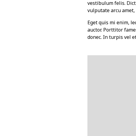
vestibulum felis. Dic
vulputate arcu amet, v
Eget quis mi enim, leo
auctor. Porttitor fame
donec. In turpis vel 