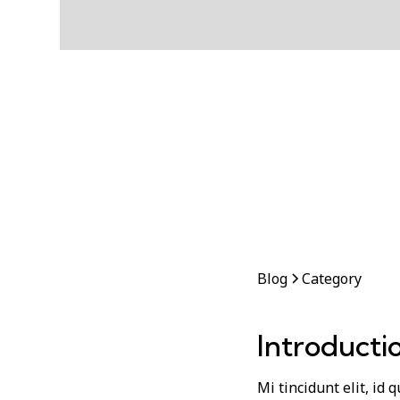
Blog
Category
Introducti
Mi tincidunt elit, id