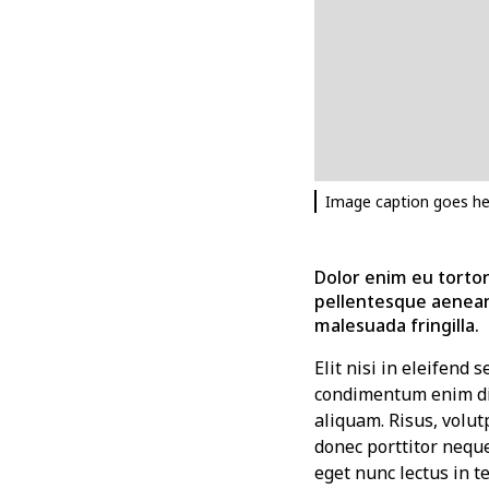
Image caption goes he
Dolor enim eu tortor 
pellentesque aenean
malesuada fringilla.
Elit nisi in eleifend 
condimentum enim dig
aliquam. Risus, volut
donec porttitor nequ
eget nunc lectus in te