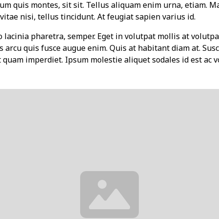
tum quis montes, sit sit. Tellus aliquam enim urna, etiam. 
itae nisi, tellus tincidunt. At feugiat sapien varius id.
 lacinia pharetra, semper. Eget in volutpat mollis at volutpat
s arcu quis fusce augue enim. Quis at habitant diam at. Susci
et quam imperdiet. Ipsum molestie aliquet sodales id est ac v