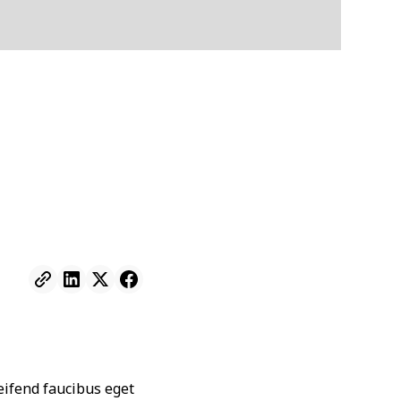
leifend faucibus eget