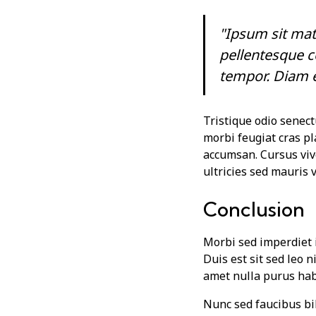
"Ipsum sit mat
pellentesque c
tempor. Diam e
Tristique odio senect
morbi feugiat cras pl
accumsan. Cursus viv
ultricies sed mauris 
Conclusion
Morbi sed imperdiet in
Duis est sit sed leo n
amet nulla purus hab
Nunc sed faucibus b