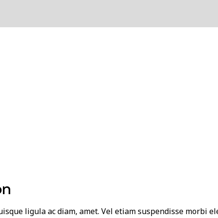
on
 quisque ligula ac diam, amet. Vel etiam suspendisse morbi e