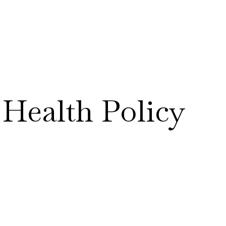
RESEARCH
DATA & TOOLS
POL
 Health Policy