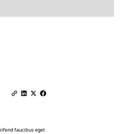
leifend faucibus eget