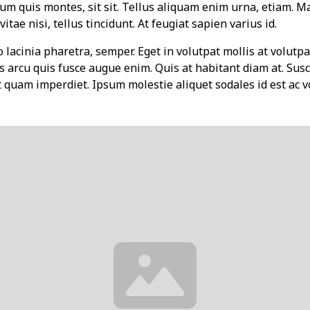
tum quis montes, sit sit. Tellus aliquam enim urna, etiam. 
itae nisi, tellus tincidunt. At feugiat sapien varius id.
 lacinia pharetra, semper. Eget in volutpat mollis at volutpat
s arcu quis fusce augue enim. Quis at habitant diam at. Susci
et quam imperdiet. Ipsum molestie aliquet sodales id est ac v