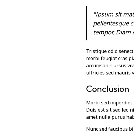
"Ipsum sit mat
pellentesque c
tempor. Diam e
Tristique odio senect
morbi feugiat cras pl
accumsan. Cursus viv
ultricies sed mauris 
Conclusion
Morbi sed imperdiet in
Duis est sit sed leo n
amet nulla purus hab
Nunc sed faucibus b