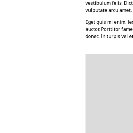
vestibulum felis. Dic
vulputate arcu amet, v
Eget quis mi enim, leo
auctor. Porttitor fame
donec. In turpis vel 