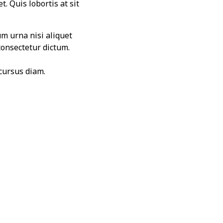
. Quis lobortis at sit
um urna nisi aliquet
consectetur dictum.
cursus diam.