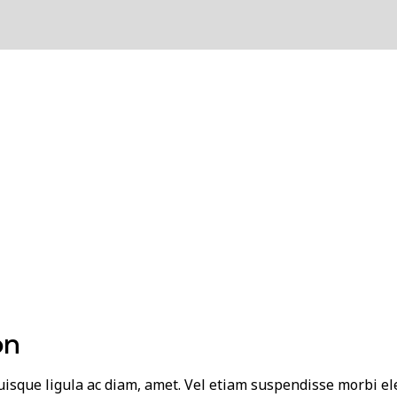
on
 quisque ligula ac diam, amet. Vel etiam suspendisse morbi e