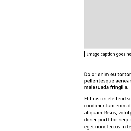
Image caption goes he
Dolor enim eu tortor 
pellentesque aenean
malesuada fringilla.
Elit nisi in eleifend 
condimentum enim dig
aliquam. Risus, volut
donec porttitor nequ
eget nunc lectus in te