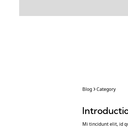
Blog
Category
Introducti
Mi tincidunt elit, id