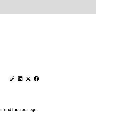
leifend faucibus eget