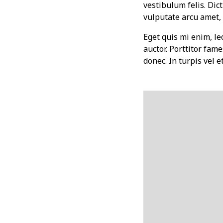
vestibulum felis. Dic
vulputate arcu amet, v
Eget quis mi enim, leo
auctor. Porttitor fame
donec. In turpis vel 