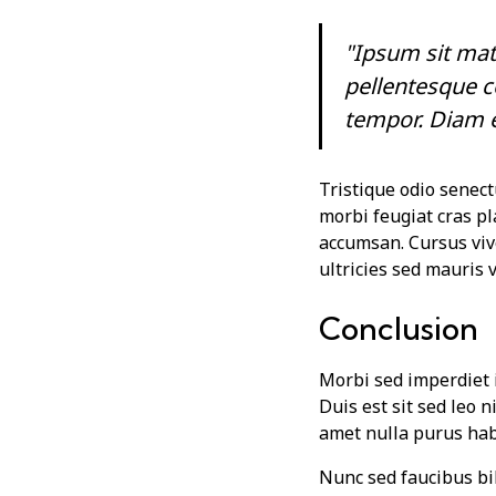
"Ipsum sit mat
pellentesque c
tempor. Diam e
Tristique odio senect
morbi feugiat cras pl
accumsan. Cursus viv
ultricies sed mauris 
Conclusion
Morbi sed imperdiet in
Duis est sit sed leo n
amet nulla purus hab
Nunc sed faucibus b