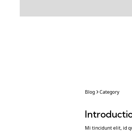
Blog
Category
Introducti
Mi tincidunt elit, id