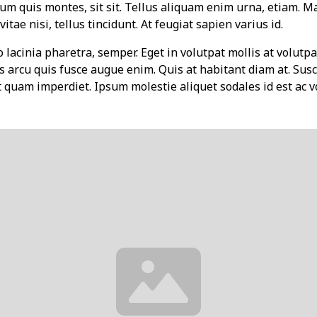
tum quis montes, sit sit. Tellus aliquam enim urna, etiam. 
itae nisi, tellus tincidunt. At feugiat sapien varius id.
 lacinia pharetra, semper. Eget in volutpat mollis at volutpat
s arcu quis fusce augue enim. Quis at habitant diam at. Susci
et quam imperdiet. Ipsum molestie aliquet sodales id est ac v