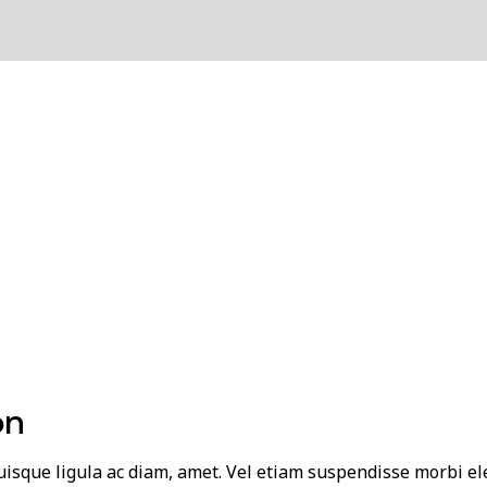
on
 quisque ligula ac diam, amet. Vel etiam suspendisse morbi e