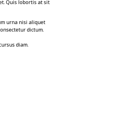
. Quis lobortis at sit
um urna nisi aliquet
consectetur dictum.
cursus diam.