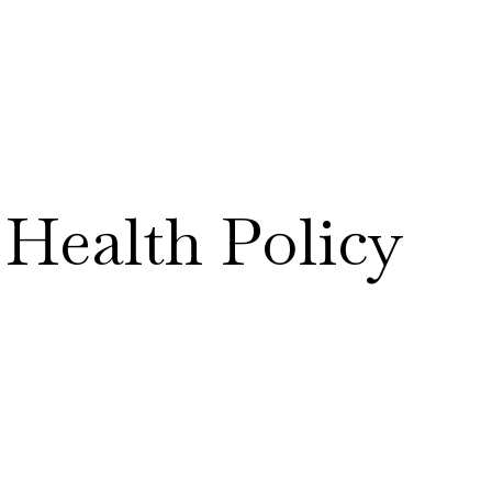
RESEARCH
DATA & TOOLS
POL
 Health Policy