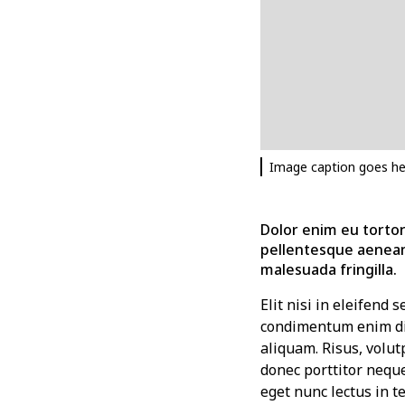
Image caption goes he
Dolor enim eu tortor 
pellentesque aenean
malesuada fringilla.
Elit nisi in eleifend 
condimentum enim dig
aliquam. Risus, volut
donec porttitor nequ
eget nunc lectus in te