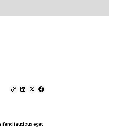
leifend faucibus eget