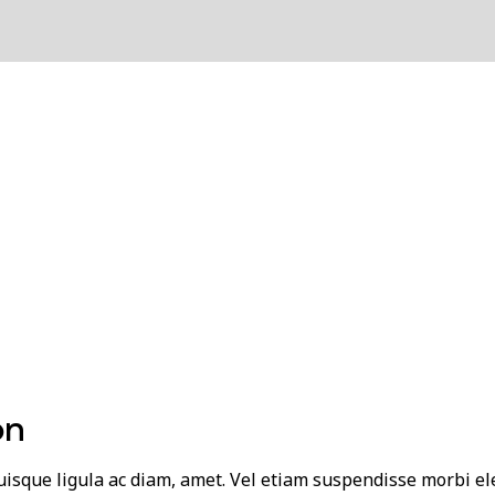
on
 quisque ligula ac diam, amet. Vel etiam suspendisse morbi e