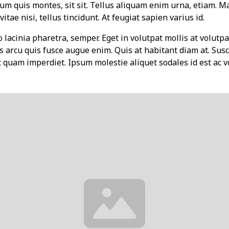
tum quis montes, sit sit. Tellus aliquam enim urna, etiam. 
itae nisi, tellus tincidunt. At feugiat sapien varius id.
 lacinia pharetra, semper. Eget in volutpat mollis at volutpat
s arcu quis fusce augue enim. Quis at habitant diam at. Susci
et quam imperdiet. Ipsum molestie aliquet sodales id est ac v