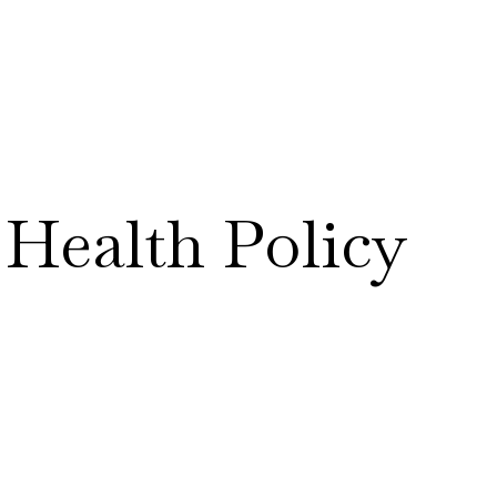
RESEARCH
DATA & TOOLS
POL
 Health Policy