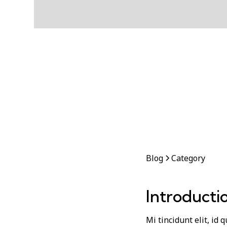
Blog
Category
Introducti
Mi tincidunt elit, id