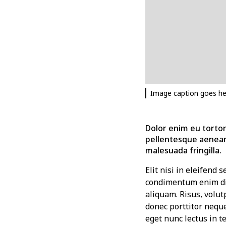
Image caption goes he
Dolor enim eu tortor 
pellentesque aenean
malesuada fringilla.
Elit nisi in eleifend 
condimentum enim dig
aliquam. Risus, volut
donec porttitor nequ
eget nunc lectus in te