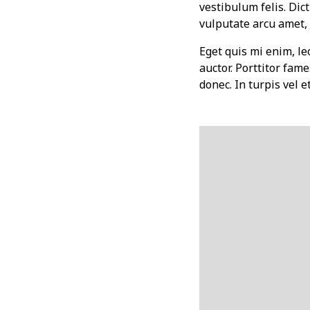
vestibulum felis. Dic
vulputate arcu amet, v
Eget quis mi enim, leo
auctor. Porttitor fame
donec. In turpis vel 