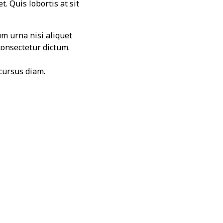
. Quis lobortis at sit
um urna nisi aliquet
consectetur dictum.
cursus diam.