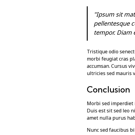
"Ipsum sit mat
pellentesque c
tempor. Diam e
Tristique odio senect
morbi feugiat cras pl
accumsan. Cursus viv
ultricies sed mauris 
Conclusion
Morbi sed imperdiet in
Duis est sit sed leo n
amet nulla purus hab
Nunc sed faucibus b